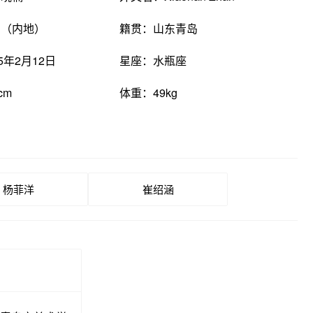
国（内地）
籍贯：山东青岛
5年2月12日
星座：水瓶座
cm
体重：49kg
杨菲洋
崔绍涵