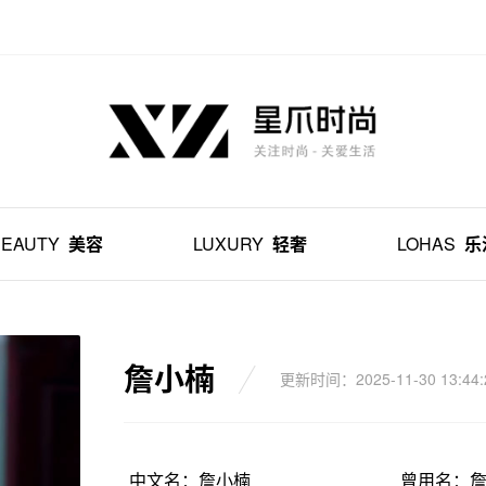
BEAUTY
美容
LUXURY
轻奢
LOHAS
乐
詹小楠
更新时间：2025-11-30 13:44:
中文名：詹小楠
曾用名：