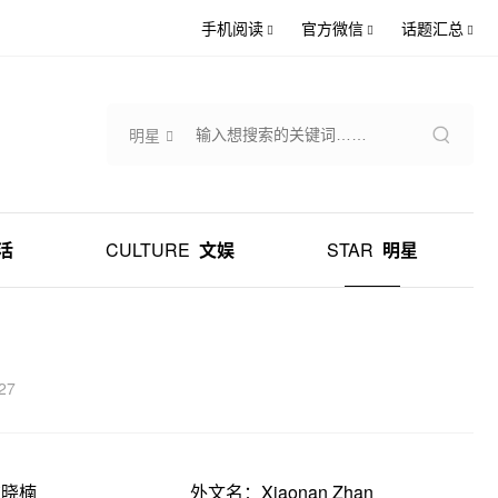
手机阅读
官方微信
话题汇总
明星
活
CULTURE
文娱
STAR
明星
27
詹晓楠
外文名：Xiaonan Zhan