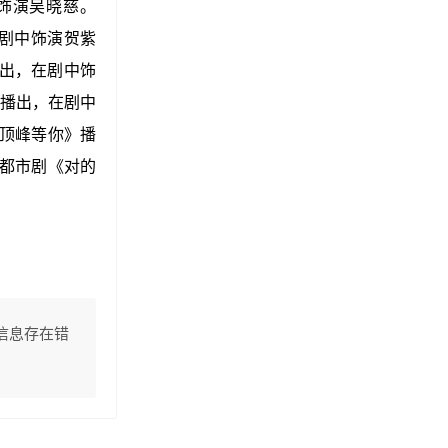
饰演吴晓慈。
剧中饰演贺紫
出，在剧中饰
播出，在剧中
顶峰等你》播
都市剧《对的
信息存在错