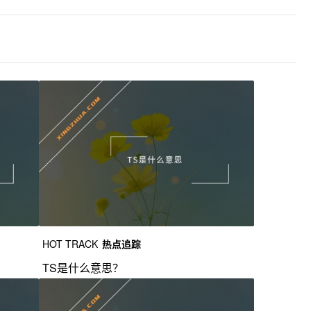
HOT TRACK
热点追踪
TS是什么意思？