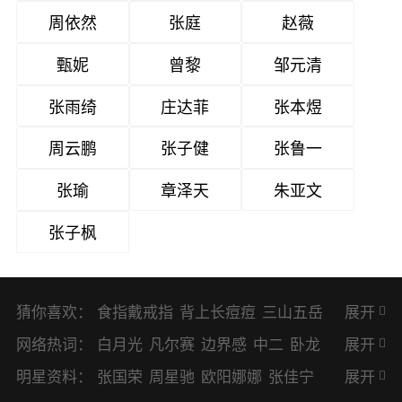
周依然
张庭
赵薇
甄妮
曾黎
邹元清
张雨绮
庄达菲
张本煜
周云鹏
张子健
张鲁一
张瑜
章泽天
朱亚文
张子枫
猜你喜欢：
食指戴戒指
背上长痘痘
三山五岳
展开
避暑胜地
网络热词：
白月光
凡尔赛
边界感
中二
卧龙
展开
凤雏
二次元
KPI
EMO
CP
BUG
明星资料：
张国荣
周星驰
欧阳娜娜
张佳宁
展开