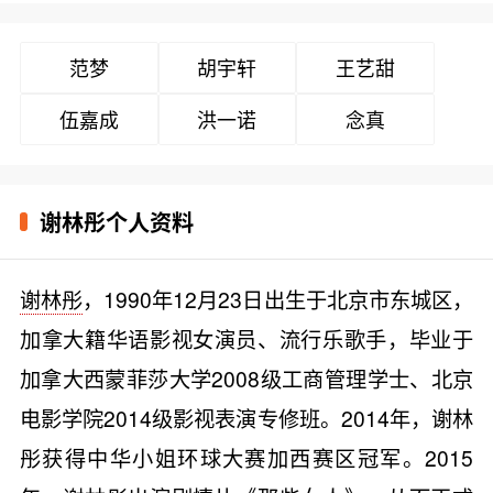
范梦
胡宇轩
王艺甜
伍嘉成
洪一诺
念真
谢林彤个人资料
谢林彤
，1990年12月23日出生于北京市东城区，
加拿大籍华语影视女演员、流行乐歌手，毕业于
加拿大西蒙菲莎大学2008级工商管理学士、北京
电影学院2014级影视表演专修班。2014年，谢林
彤获得中华小姐环球大赛加西赛区冠军。2015