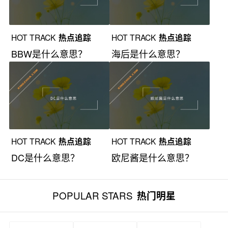
HOT TRACK
热点追踪
HOT TRACK
热点追踪
BBW是什么意思？
海后是什么意思？
HOT TRACK
热点追踪
HOT TRACK
热点追踪
DC是什么意思？
欧尼酱是什么意思？
POPULAR STARS
热门明星