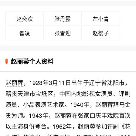
赵奕欢
张丹露
左小青
翟凌
张雪迎
赵樱子
赵丽蓉个人资料
赵丽蓉
，1928年3月11日出生于辽宁省沈阳市，
籍贯天津市宝坻区，中国内地影视女演员、评剧
演员、小品表演艺术家。1940年，赵丽蓉拜马金
贵为师。1943年，赵丽蓉在张家口庆丰戏院首次
以主演身份登台。1962年，赵丽蓉参加评剧《花