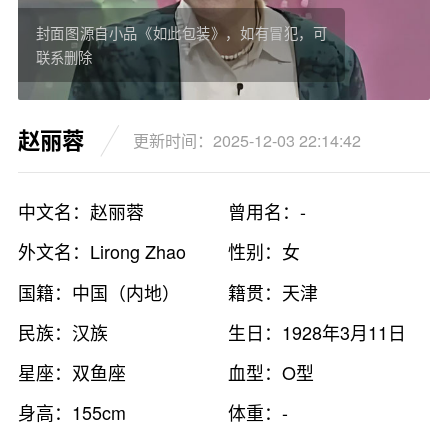
封面图源自小品《如此包装》，如有冒犯，可
联系删除
赵丽蓉
更新时间：2025-12-03 22:14:42
中文名：赵丽蓉
曾用名：-
外文名：Lirong Zhao
性别：女
国籍：中国（内地）
籍贯：天津
民族：汉族
生日：1928年3月11日
星座：双鱼座
血型：O型
身高：155cm
体重：-