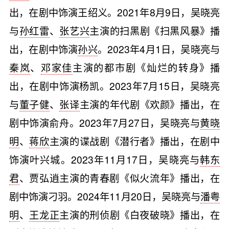
出，在剧中饰演王绍义。2021年8月9日，吴晓亮
与
孙红雷
、
张艺兴
主演的扫黑剧《扫黑风暴》播
出，在剧中饰演
孙兴
。2023年4月1日，吴晓亮与
秦岚
、
邓家佳
主演的都市剧《灿烂的转身》播
出，在剧中饰演杨凯。2023年7月15日，吴晓亮
与
董子健
、
张译
主演的年代剧《欢颜》播出，在
剧中饰演俞舟。2023年7月27日，吴晓亮与
黄晓
明
、
蒋欣
主演的谍战剧《潜行者》播出，在剧中
饰演叶兴城。2023年11月17日，吴晓亮与
韩东
君
、贾弘逍主演的青春剧《似火流年》播出，在
剧中饰演刁羽。2024年11月20日，吴晓亮与
潘粤
明
、
王龙正
主演的刑侦剧《白夜破晓》播出，在