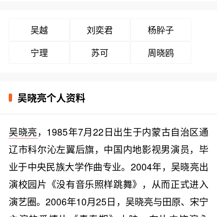
吴越
刘奕君
杨肸子
宁理
苏可
周晓鸥
吴晓亮个人资料
吴晓亮
，1985年7月22日出生于内蒙古自治区通
辽市科尔沁左翼后旗，中国内地影视男演员，毕
业于中央民族大学作曲专业。2004年，吴晓亮出
演校园片《没有音乐照样跳舞》，从而正式进入
演艺圈。2006年10月25日，吴晓亮与田原、宋宁