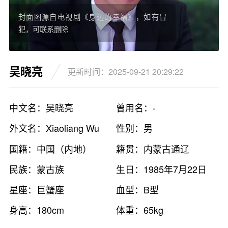
封面图源自电视剧《身边的幸福》，如有冒
犯，可联系删除
吴晓亮
更新时间：2025-09-21 20:29:22
中文名：吴晓亮
曾用名：-
外文名：Xiaoliang Wu
性别：男
国籍：中国（内地）
籍贯：内蒙古通辽
民族：蒙古族
生日：1985年7月22日
星座：巨蟹座
血型：B型
身高：180cm
体重：65kg