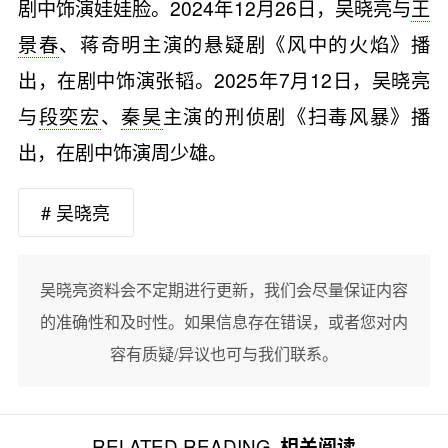
剧中饰演娃娃脸。2024年12月26日，吴晓亮与
王
景春
、蒋奇明主演的悬疑剧《风中的火焰》播
出，在剧中饰演张韬。2025年7月12日，吴晓亮
与
段奕宏
、
秦昊
主演的刑侦剧《扫毒风暴》播
出，在剧中饰演周少雄。
# 吴晓亮
吴晓亮资料会不定期进行更新，我们会尽量保证内容
的准确性和及时性。如果信息存在错误，或者您对内
容有质疑/异议也可与我们联系。
RELATED READING
相关阅读