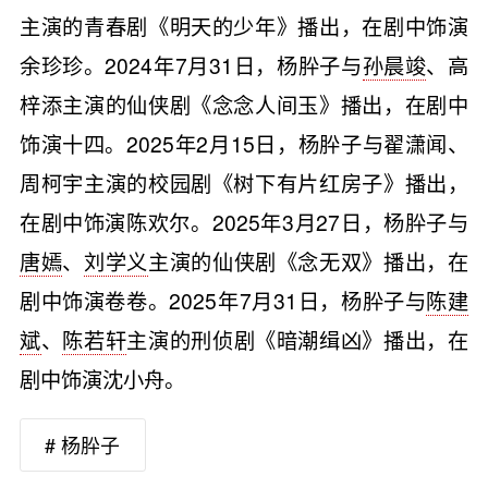
主演的青春剧《明天的少年》播出，在剧中饰演
余珍珍。2024年7月31日，杨肸子与
孙晨竣
、高
梓添主演的仙侠剧《念念人间玉》播出，在剧中
饰演十四。2025年2月15日，杨肸子与翟潇闻、
周柯宇主演的校园剧《树下有片红房子》播出，
在剧中饰演陈欢尔。2025年3月27日，杨肸子与
唐嫣
、
刘学义
主演的仙侠剧《念无双》播出，在
剧中饰演卷卷。2025年7月31日，杨肸子与
陈建
斌
、
陈若轩
主演的刑侦剧《暗潮缉凶》播出，在
剧中饰演沈小舟。
# 杨肸子