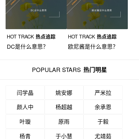
HOT TRACK
热点追踪
HOT TRACK
热点追踪
DC是什么意思？
欧尼酱是什么意思？
POPULAR STARS
热门明星
闫学晶
姚安娜
严米拉
颜人中
杨超越
余承恩
叶璇
原雨
于毅
杨青
于小慧
尤靖茹