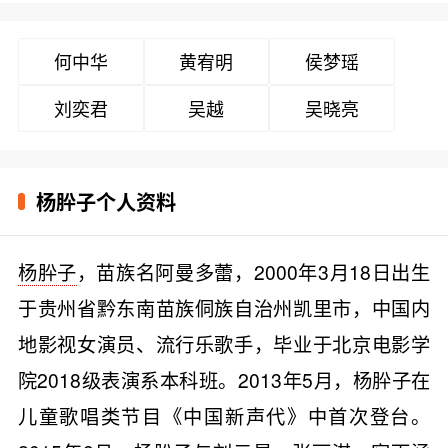
何中华
黄宥明
侯梦瑶
刘奕君
吴越
吴晓亮
杨肸子个人资料
杨肸子
，苗族名阿曼多蕾，2000年3月18日出生
于贵州省黔东南苗族侗族自治州凯里市，中国内
地影视女演员、流行乐歌手，毕业于北京电影学
院2018级表演系本科班。2013年5月，杨肸子在
儿童歌唱类节目《中国新声代》中首次登台。