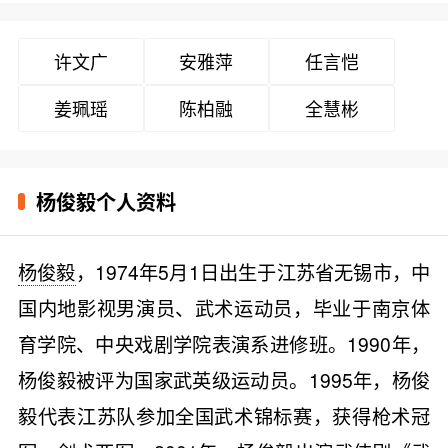
许文广
安雅萍
任言恺
姜珮瑶
陈柏融
全慧彬
杨俊毅个人资料
杨俊毅
，1974年5月1日出生于江苏省无锡市，中
国内地影视男演员、武术运动员，毕业于南京体
育学院、中央戏剧学院表演系进修班。1990年，
杨俊毅被评为国家武英级运动员。1995年，杨俊
毅代表江苏队参加全国武术锦标赛，获得枪术冠