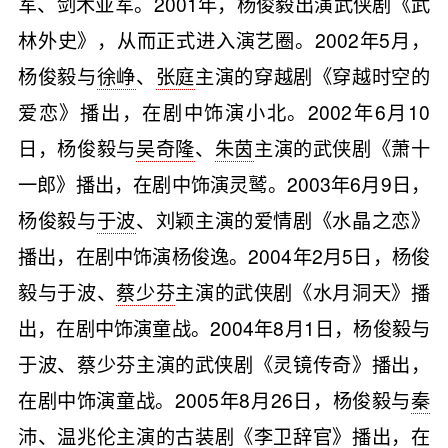
军、剑术亚军。2001年，杨俊毅出演武侠剧《武
林外史》，从而正式进入演艺圈。2002年5月，
杨俊毅与
徐峥
、
张庭
主演的穿越剧《穿越时空的
爱恋》播出，在剧中饰演小北。2002年6月10
日，杨俊毅与
吴奇隆
、
朱茵
主演的武侠剧《萧十
一郎》播出，在剧中饰演灵鹫。2003年6月9日，
杨俊毅与
于波
、刘颖主演的爱情剧《水晶之恋》
播出，在剧中饰演杨俊逸。2004年2月5日，杨俊
毅与于波、
蔡少芬
主演的武侠剧《水月洞天》播
出，在剧中饰演童战。2004年8月1日，杨俊毅与
于波、蔡少芬主演的武侠剧《灵镜传奇》播出，
在剧中饰演童战。2005年8月26日，杨俊毅与
秦
沛
、
温兆伦
主演的古装剧《李卫辞官》播出，在