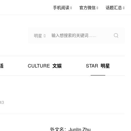
手机阅读
官方微信
话题汇总
明星
活
CULTURE
文娱
STAR
明星
43
外文名：Junlin Zhu