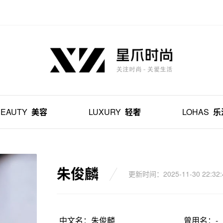
BEAUTY
美容
LUXURY
轻奢
LOHAS
乐
朱俊麟
更新时间：2025-11-30 22:32:
中文名：朱俊麟
曾用名：-