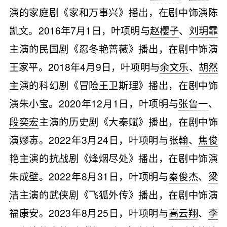
演的家庭剧《家和万事兴》播出，在剧中饰演陈
凯文。2016年7月1日，叶项明与
赵樱子
、
刘玥霏
主演的民国剧《忍冬艳蔷薇》播出，在剧中饰演
王家平。2018年4月9日，叶项明与
余文乐
、
胡然
主演的科幻剧《冒险王卫斯理》播出，在剧中饰
演朱小宝。2020年12月1日，叶项明与
张鲁一
、
段奕宏
主演的历史剧《大秦赋》播出，在剧中饰
演嫪毐。2022年3月24日，叶项明与
张翰
、
焦俊
艳
主演的抗战剧《烽烟尽处》播出，在剧中饰演
朱成壁。2022年8月31日，叶项明与
秦俊杰
、
梁
洁
主演的武侠剧《飞狐外传》播出，在剧中饰演
福康安。2023年8月25日，叶项明与
高云翔
、
李