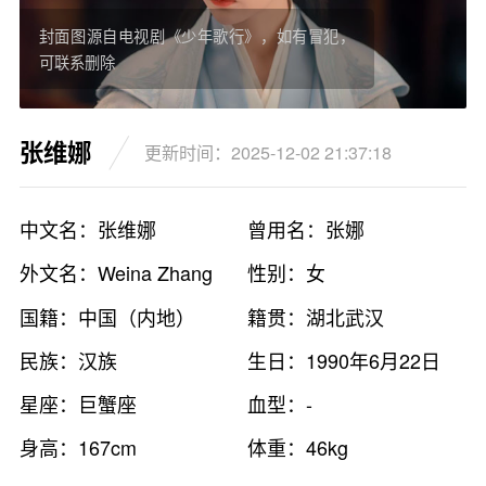
封面图源自电视剧《少年歌行》，如有冒犯，
可联系删除
张维娜
更新时间：2025-12-02 21:37:18
中文名：张维娜
曾用名：张娜
外文名：Weina Zhang
性别：女
国籍：中国（内地）
籍贯：湖北武汉
民族：汉族
生日：1990年6月22日
星座：巨蟹座
血型：-
身高：167cm
体重：46kg