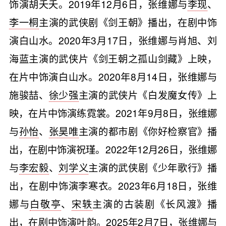
饰演胡夭夭。2019年12月6日，张维娜与
李现
、
李一桐
主演的武侠剧《剑王朝》播出，在剧中饰
演白山水。2020年3月17日，张维娜与肖旭、刘
海蓝主演的武侠片《剑王朝之孤山剑藏》上映，
在片中饰演白山水。2020年8月14日，张维娜与
施骏喆、
徐少强
主演的武侠片《白发魔女传》上
映，在片中饰演练霓裳。2021年9月8日，张维娜
与
孙怡
、
张昊唯
主演的都市剧《你好检察官》播
出，在剧中饰演祝瑾。2022年12月26日，张维娜
与
李宏毅
、
刘学义
主演的武侠剧《少年歌行》播
出，在剧中饰演李寒衣。2023年6月18日，张维
娜与
白敬亭
、
宋轶
主演的古装剧《长风渡》播
出，在剧中饰演叶韵。2025年2月7日，张维娜与