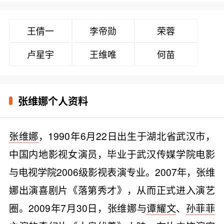
王倩一
李帝勋
荣蓉
卢星宇
王维唯
何苗
张维娜个人资料
张维娜
，1990年6月22日出生于湖北省武汉市，
中国内地影视女演员，毕业于武汉传媒学院电影
与电视学院2006级影视表演专业。2007年，张维
娜出演喜剧片《落第秀才》，从而正式进入演艺
圈。2009年7月30日，张维娜与
谭耀文
、
孙菲菲