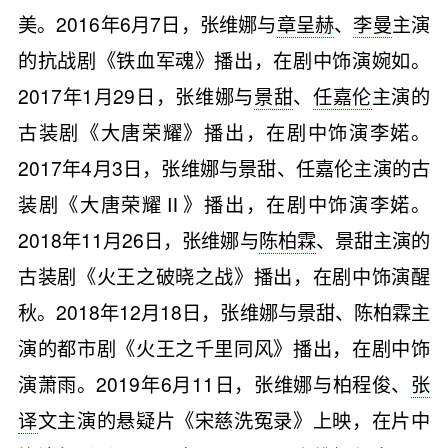
美。2016年6月7日，张维娜与
章呈赫
、
李曼
主演
的抗战剧《铁血军魂》播出，在剧中饰演婉如。
2017年1月29日，张维娜与
景甜
、
任嘉伦
主演的
古装剧《大唐荣耀》播出，在剧中饰演李婼。
2017年4月3日，张维娜与景甜、任嘉伦主演的古
装剧《大唐荣耀Ⅱ》播出，在剧中饰演李婼。
2018年11月26日，张维娜与
陈柏霖
、景甜主演的
古装剧《火王之破晓之战》播出，在剧中饰演醒
秋。2018年12月18日，张维娜与景甜、陈柏霖主
演的都市剧《火王之千里同风》播出，在剧中饰
演萧雨。2019年6月11日，张维娜与柏程俊、
张
译
文主演的悬疑片《宋慈洗冤录》上映，在片中