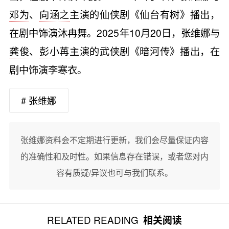
邓为
、
向涵之
主演的仙侠剧《仙台有树》播出，
在剧中饰演沐冉舞。2025年10月20日，张维娜与
龚俊
、
彭小苒
主演的武侠剧《暗河传》播出，在
剧中饰演李寒衣。
# 张维娜
张维娜资料会不定期进行更新，我们会尽量保证内容
的准确性和及时性。如果信息存在错误，或者您对内
容有质疑/异议也可与我们联系。
RELATED READING
相关阅读