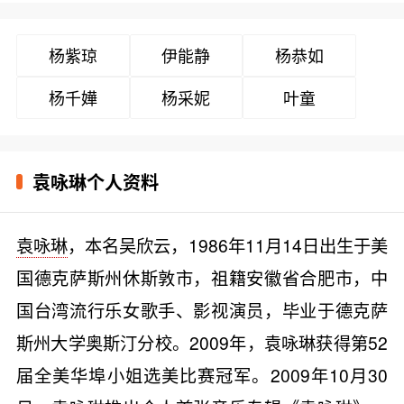
杨紫琼
伊能静
杨恭如
杨千嬅
杨采妮
叶童
袁咏琳个人资料
袁咏琳
，本名吴欣云，1986年11月14日出生于美
国德克萨斯州休斯敦市，祖籍安徽省合肥市，中
国台湾流行乐女歌手、影视演员，毕业于德克萨
斯州大学奥斯汀分校。2009年，袁咏琳获得第52
届全美华埠小姐选美比赛冠军。2009年10月30