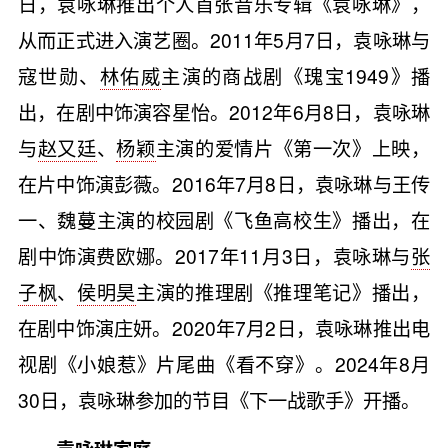
日，袁咏琳推出个人首张音乐专辑《袁咏琳》，
从而正式进入演艺圈。2011年5月7日，袁咏琳与
寇世勋、
林佑威
主演的商战剧《瑰宝1949》播
出，在剧中饰演容星怡。2012年6月8日，袁咏琳
与
赵又廷
、
杨颖
主演的爱情片《第一次》上映，
在片中饰演彭薇。2016年7月8日，袁咏琳与王传
一、魏蔓主演的校园剧《飞鱼高校生》播出，在
剧中饰演费欧娜。2017年11月3日，袁咏琳与
张
子枫
、
侯明昊
主演的推理剧《推理笔记》播出，
在剧中饰演庄妍。2020年7月2日，袁咏琳推出电
视剧《小娘惹》片尾曲《看不穿》。2024年8月
30日，袁咏琳参加的节目《下一战歌手》开播。