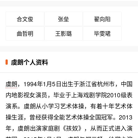
合文俊
张垒
翟向阳
曲哲明
王影璐
毕雯珺
虞朗个人资料
虞朗
，1994年1月5日出生于浙江省杭州市，中国
内地影视女演员，毕业于上海戏剧学院2010级表
演系。虞朗从小学习艺术体操，有着十年艺术体
操生涯，曾经获得全能艺术体操全国冠军。2013
年，虞朗出演家庭剧《孩奴》，从而正式进入演