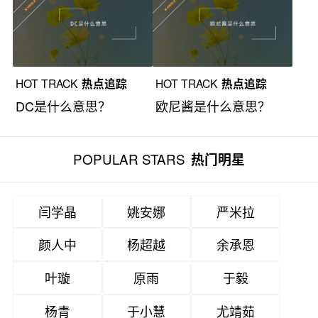
HOT TRACK
热点追踪
HOT TRACK
热点追踪
DC是什么意思？
欧尼酱是什么意思？
POPULAR STARS
热门明星
闫学晶
姚安娜
严米拉
颜人中
杨超越
余承恩
叶璇
原雨
于毅
杨青
于小慧
尤靖茹