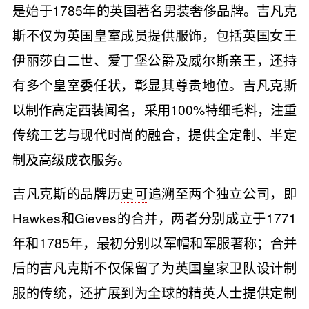
是始于1785年的英国著名男装奢侈品牌。吉凡克
斯不仅为英国皇室成员提供服饰，包括英国女王
伊丽莎白二世、爱丁堡公爵及威尔斯亲王，还持
有多个皇室委任状，彰显其尊贵地位。吉凡克斯
以制作高定西装闻名，采用100%特细毛料，注重
传统工艺与现代时尚的融合，提供全定制、半定
制及高级成衣服务。
吉凡克斯的品牌历
史可
追溯至两个独立公司，即
Hawkes和Gieves的合并，两者分别成立于1771
年和1785年，最初分别以军帽和军服著称；合并
后的吉凡克斯不仅保留了为英国皇家卫队设计制
服的传统，还扩展到为全球的精英人士提供定制