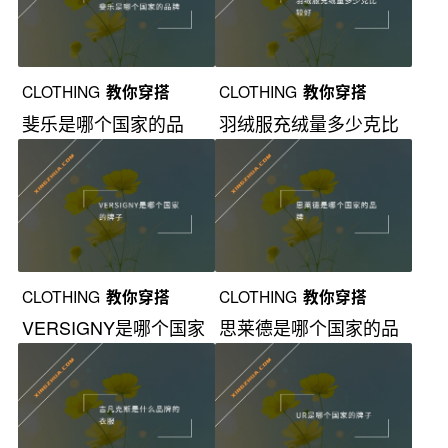
CLOTHING
教你穿搭
CLOTHING
教你穿搭
斐乐是哪个国家的品
羽绒服充绒量多少克比
牌？
较好？
CLOTHING
教你穿搭
CLOTHING
教你穿搭
VERSIGNY是哪个国家
思莱德是哪个国家的品
的牌子？
牌？