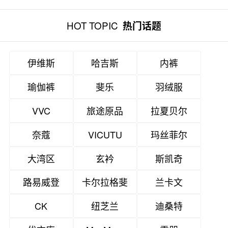
HOT TOPIC
热门话题
伊维斯
哈吉斯
内裤
瑜伽裤
斐乐
羽绒服
VVC
旅途原品
拉夏贝尔
奈蔻
VICUTU
玛丝菲尔
大湾区
玄衿
斯凯奇
路易威登
卡尔拉格斐
兰卡文
CK
纽芝兰
迪桑特