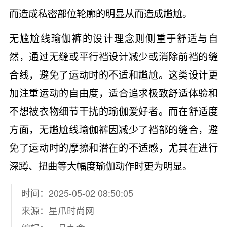
而造成私密部位轮廓的明显从而造成尴尬。
无尴尬线瑜伽裤的设计理念则侧重于舒适与自
然，通过无缝或平行裆设计减少或消除前裆的缝
合线，避免了运动时的不适和尴尬。这类设计更
加注重运动的自由度，适合追求极致舒适体验和
不想被衣物细节干扰的瑜伽爱好者。而在舒适度
方面，无尴尬线瑜伽裤因减少了裆部的缝合，避
免了运动时的摩擦和潜在的不适感，尤其在进行
深蹲、扭曲等大幅度瑜伽动作时更为明显。
时间：2025-05-02 08:50:05
来源：
星爪时尚网