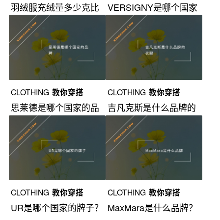
羽绒服充绒量多少克比
VERSIGNY是哪个国家
较好？
的牌子？
CLOTHING
教你穿搭
CLOTHING
教你穿搭
思莱德是哪个国家的品
吉凡克斯是什么品牌的
牌？
衣服？
CLOTHING
教你穿搭
CLOTHING
教你穿搭
UR是哪个国家的牌子？
MaxMara是什么品牌？