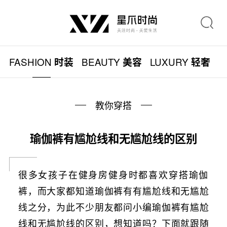
FASHION
BEAUTY
LUXURY
L
时装
美容
轻奢
教你穿搭
瑜伽裤有尴尬线和无尴尬线的区别
很多女孩子在健身房健身时都喜欢穿搭瑜伽
裤，而大家都知道瑜伽裤有有尴尬线和无尴尬
线之分，为此不少朋友都问小编瑜伽裤有尴尬
线和无尴尬线的区别，想知道吗？下面就跟随