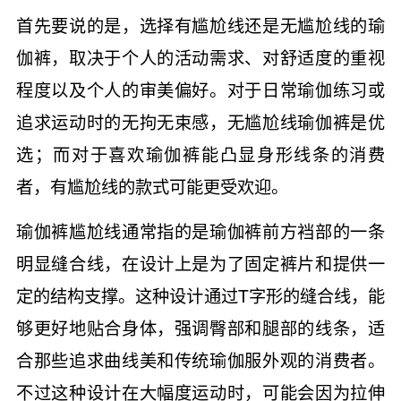
首先要说的是，选择有尴尬线还是无尴尬线的瑜
伽裤，取决于个人的活动需求、对舒适度的重视
程度以及个人的审美偏好。对于日常瑜伽练习或
追求运动时的无拘无束感，无尴尬线瑜伽裤是优
选；而对于喜欢瑜伽裤能凸显身形线条的消费
者，有尴尬线的款式可能更受欢迎。
瑜伽裤尴尬线通常指的是瑜伽裤前方裆部的一条
明显缝合线，在设计上是为了固定裤片和提供一
定的结构支撑。这种设计通过T字形的缝合线，能
够更好地贴合身体，强调臀部和腿部的线条，适
合那些追求曲线美和传统瑜伽服外观的消费者。
不过这种设计在大幅度运动时，可能会因为拉伸