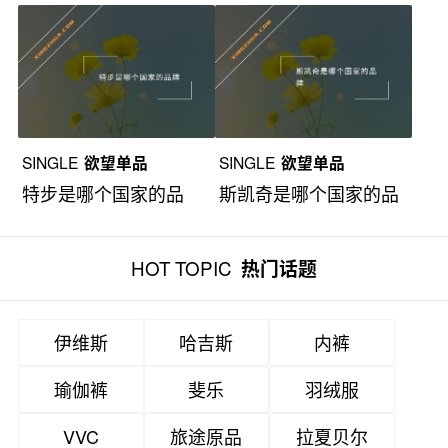
牌？
牌？
SINGLE
欲望单品
SINGLE
欲望单品
特步是哪个国家的品
斯凯奇是哪个国家的品
牌？
牌？
HOT TOPIC
热门话题
伊维斯
哈吉斯
内裤
瑜伽裤
斐乐
羽绒服
VVC
旅途原品
拉夏贝尔