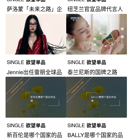
萨洛蒙「未来之路」企
纽芝兰官宣品牌代言人
划亮相小白楼
杨颖
SINGLE
欲望单品
SINGLE
欲望单品
Jennie出任雷朋全球品
泰兰尼斯的国牌之路
牌代言人
SINGLE
欲望单品
SINGLE
欲望单品
新百伦是哪个国家的品
BALLY是哪个国家的品