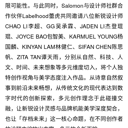
限可能性。与此同时，Salomon与设计师社群合
作伙伴Labelhood蕾虎共同邀请八位新锐设计师
CHAO LI李超、GG吴承霖、JADEN LI杰登琨
琨、JOYCE BAO包智美、KARMUEL YOUNG杨
国麟、KINYAN LAM林健仁、SIFAN CHEN陈思
帆、ZITA TAN谭天雨，分别从自然、科技、人
文、时间、未来想象等多元维度切入，将个人独
特创作视角与美学态度注入作品。从诗意自然叙
事到前沿未来畅想，从传统文化的现代表达到数
字时代的创新探索，多元创作理念于此碰撞交
融，让新锐设计灵感与品牌机能美学深度契合，
也让「存档未来」这一核心命题，在不同创作者