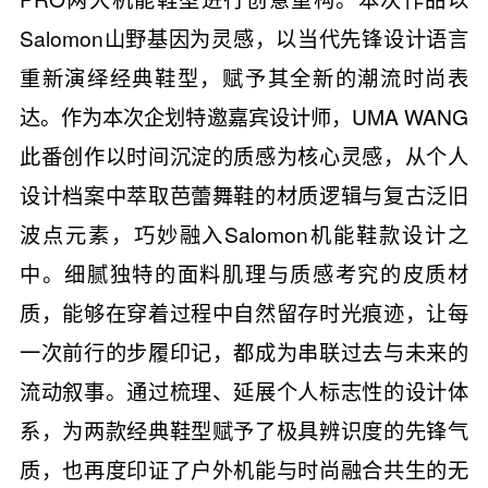
Salomon山野基因为灵感，以当代先锋设计语言
重新演绎经典鞋型，赋予其全新的潮流时尚表
达。作为本次企划特邀嘉宾设计师，UMA WANG
此番创作以时间沉淀的质感为核心灵感，从个人
设计档案中萃取芭蕾舞鞋的材质逻辑与复古泛旧
波点元素，巧妙融入Salomon机能鞋款设计之
中。细腻独特的面料肌理与质感考究的皮质材
质，能够在穿着过程中自然留存时光痕迹，让每
一次前行的步履印记，都成为串联过去与未来的
流动叙事。通过梳理、延展个人标志性的设计体
系，为两款经典鞋型赋予了极具辨识度的先锋气
质，也再度印证了户外机能与时尚融合共生的无