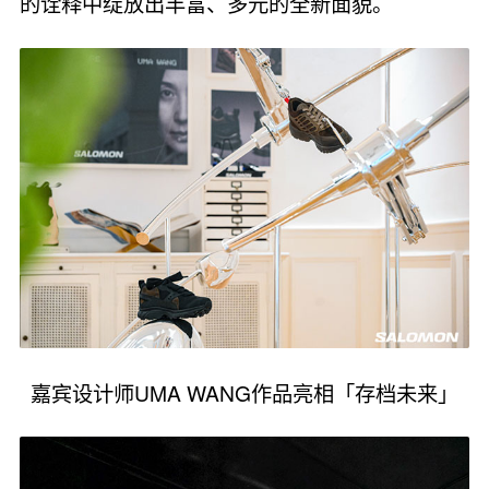
的诠释中绽放出丰富、多元的全新面貌。
嘉宾设计师UMA WANG作品亮相「存档未来」